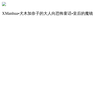
XManhua•犬木加奈子的大人向恐怖童话•皇后的魔镜