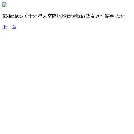
XManhua•关于外星人空降地球邀请我做挚友这件诡事•后记
上一章