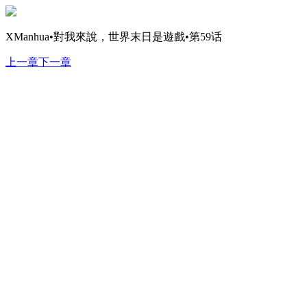
XManhua•對我來說，世界末日是遊戲•第59话
上一章
下一章