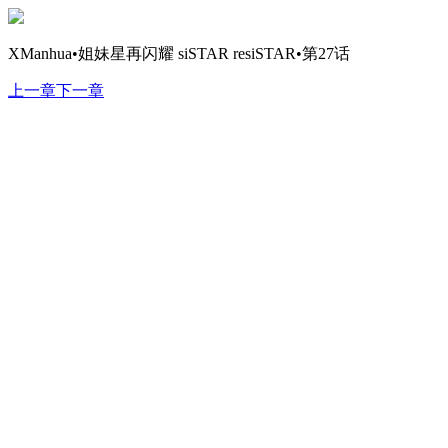
XManhua•姐妹星再闪耀 siSTAR resiSTAR•第27话
上一章
下一章