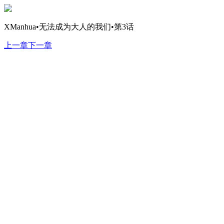
XManhua•无法成为大人的我们•第3话
上一章
下一章