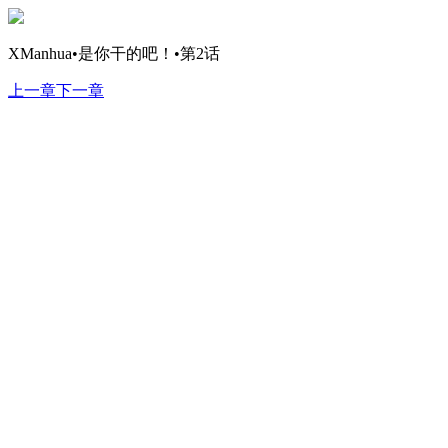
XManhua•是你干的吧！•第2话
上一章
下一章