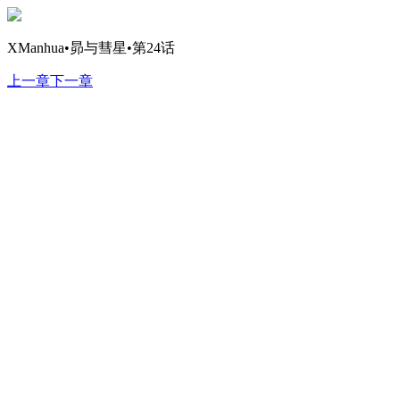
XManhua•昴与彗星•第24话
上一章
下一章