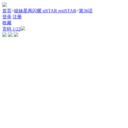
首页
>
姐妹星再闪耀 siSTAR resiSTAR
>
第36话
登录
注册
收藏
页码
1
/22