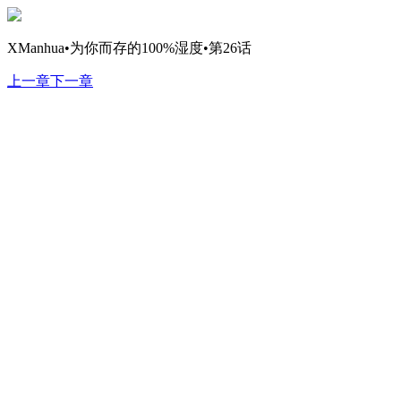
XManhua•为你而存的100%湿度•第26话
上一章
下一章