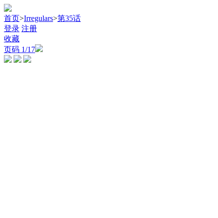
首页
>
Irregulars
>
第35话
登录
注册
收藏
页码
1
/17