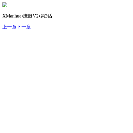
XManhua•鹰眼V2•第3话
上一章
下一章