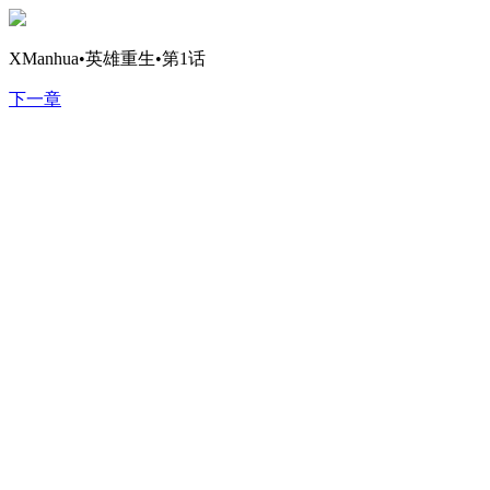
XManhua•英雄重生•第1话
下一章