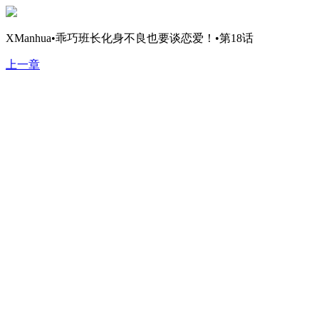
XManhua•乖巧班长化身不良也要谈恋爱！•第18话
上一章