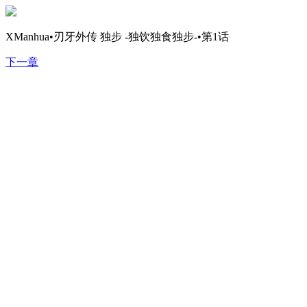
XManhua•刃牙外传 独步 -独饮独食独步-•第1话
下一章