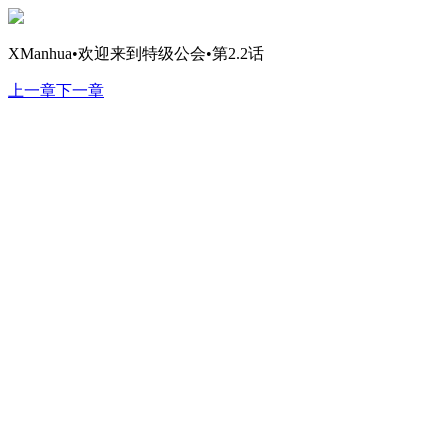
XManhua•欢迎来到特级公会•第2.2话
上一章
下一章