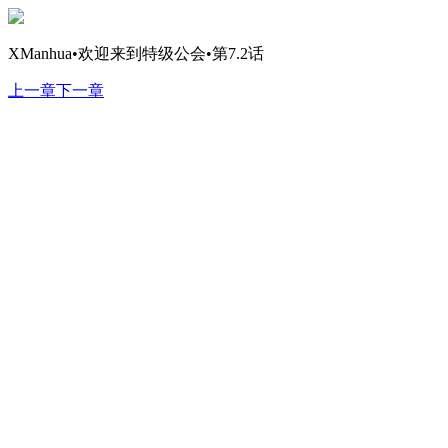
XManhua•欢迎来到特级公会•第7.2话
上一章
下一章