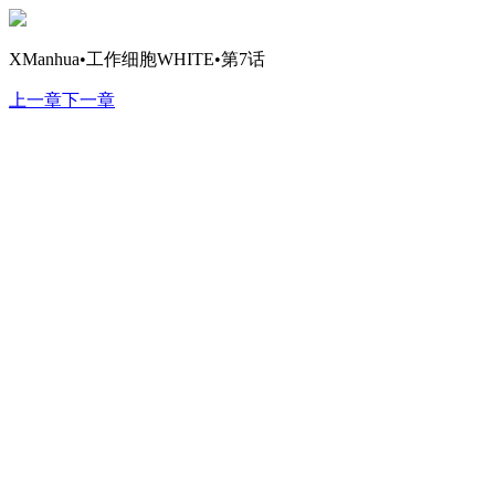
XManhua•工作细胞WHITE•第7话
上一章
下一章