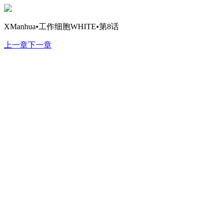
XManhua•工作细胞WHITE•第8话
上一章
下一章