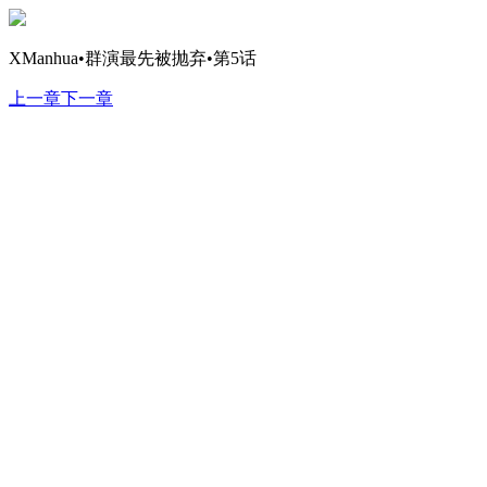
XManhua•群演最先被抛弃•第5话
上一章
下一章