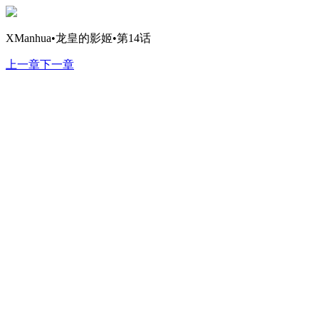
XManhua•龙皇的影姬•第14话
上一章
下一章