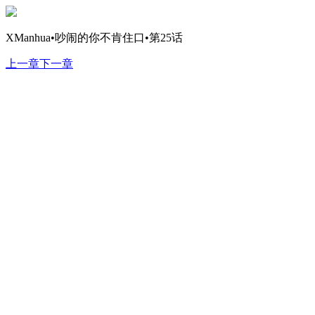
XManhua•吵闹的你不肯住口•第25话
上一章
下一章