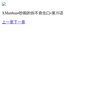
XManhua•吵闹的你不肯住口•第35话
上一章
下一章