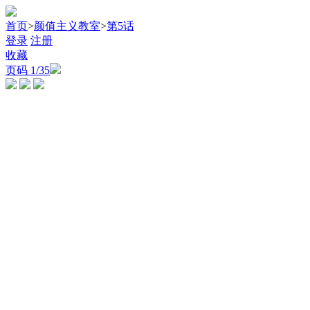
首页
>
颜值主义教室
>
第5话
登录
注册
收藏
页码
1
/35