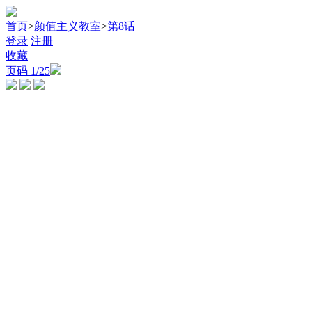
首页
>
颜值主义教室
>
第8话
登录
注册
收藏
页码
1
/25