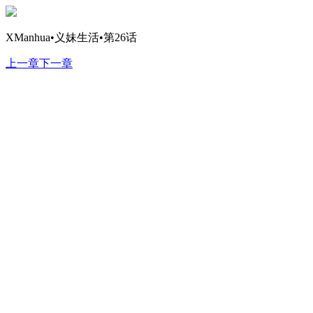
XManhua•义妹生活•第26话
上一章
下一章