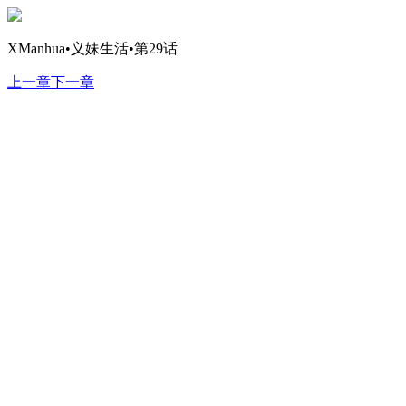
XManhua•义妹生活•第29话
上一章
下一章