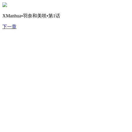
XManhua•羽奈和美咲•第1话
下一章