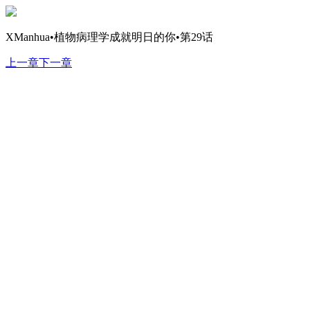
XManhua•植物病理学成就明日的你•第29话
上一章
下一章