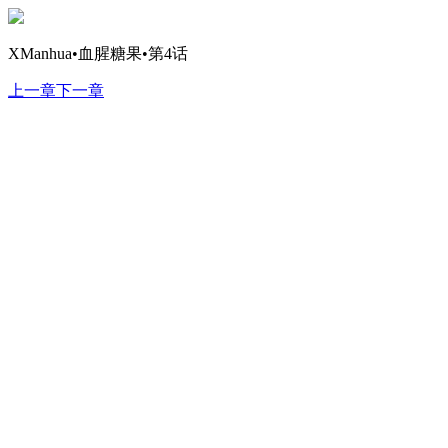
XManhua•血腥糖果•第4话
上一章
下一章