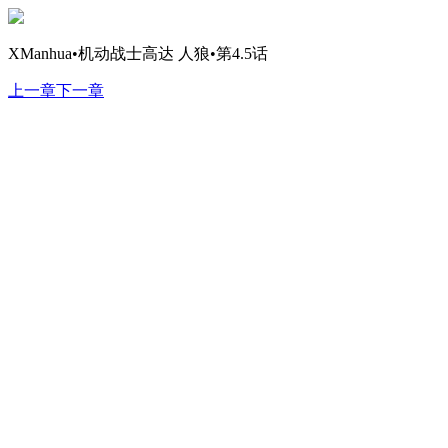
XManhua•机动战士高达 人狼•第4.5话
上一章
下一章