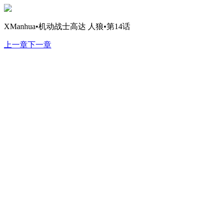
XManhua•机动战士高达 人狼•第14话
上一章
下一章