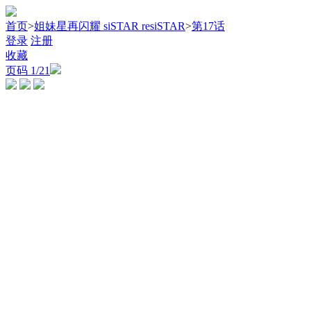
首页
>
姐妹星再闪耀 siSTAR resiSTAR
>
第17话
登录
注册
收藏
页码
1
/21