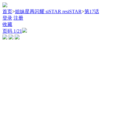
首页
>
姐妹星再闪耀 siSTAR resiSTAR
>
第17话
登录
注册
收藏
页码
1
/21