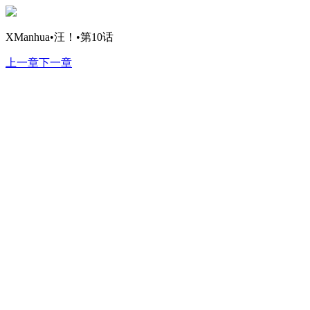
XManhua•汪！•第10话
上一章
下一章