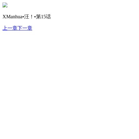
XManhua•汪！•第15话
上一章
下一章