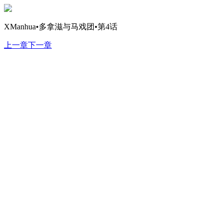
XManhua•多拿滋与马戏团•第4话
上一章
下一章