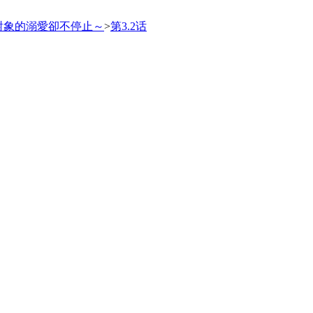
對象的溺愛卻不停止～
>
第3.2话