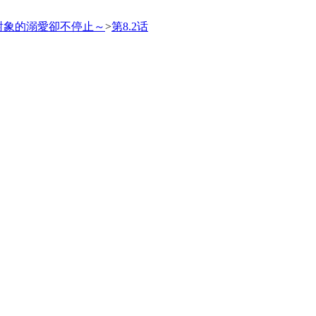
對象的溺愛卻不停止～
>
第8.2话