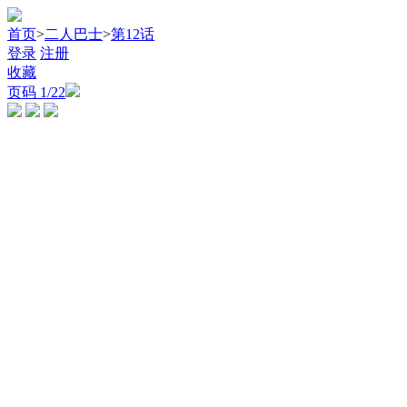
首页
>
二人巴士
>
第12话
登录
注册
收藏
页码
1
/22