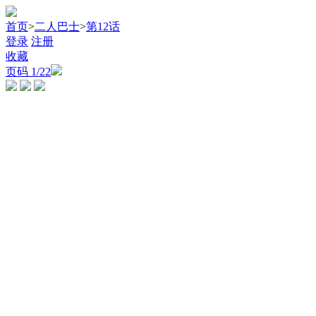
首页
>
二人巴士
>
第12话
登录
注册
收藏
页码
1
/22