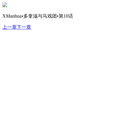
XManhua•多拿滋与马戏团•第10话
上一章
下一章