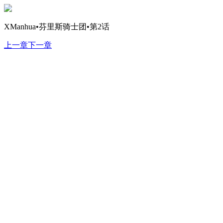
XManhua•芬里斯骑士团•第2话
上一章
下一章