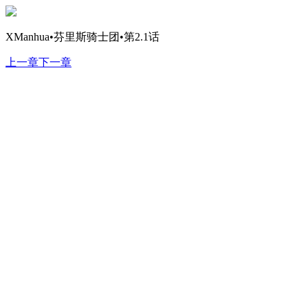
XManhua•芬里斯骑士团•第2.1话
上一章
下一章