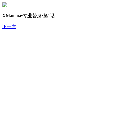
XManhua•专业替身•第1话
下一章