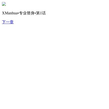
XManhua•专业替身•第1话
下一章