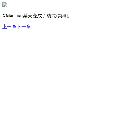
XManhua•某天变成了幼龙•第4话
上一章
下一章