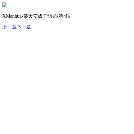
XManhua•某天变成了幼龙•第4话
上一章
下一章