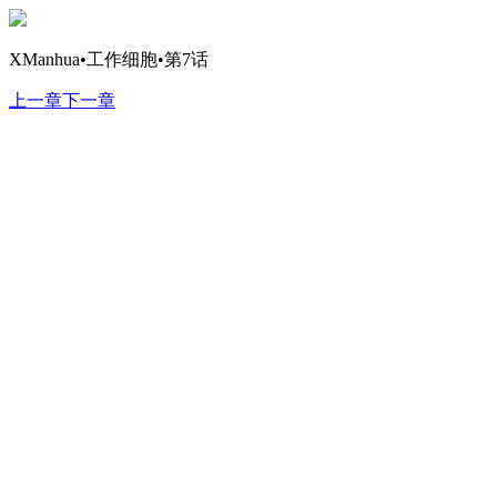
XManhua•工作细胞•第7话
上一章
下一章