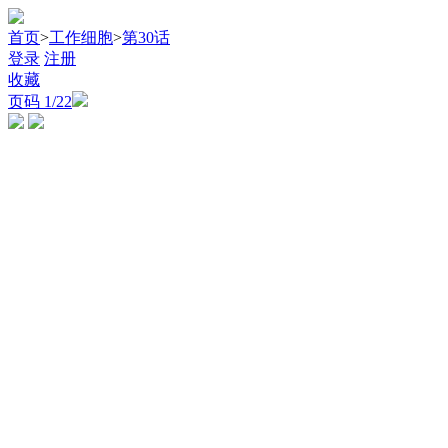
首页
>
工作细胞
>
第30话
登录
注册
收藏
页码
1
/22