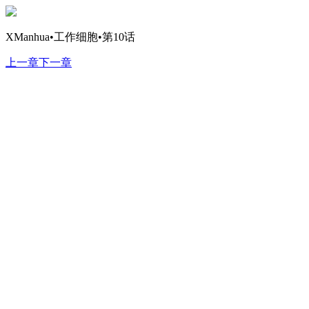
XManhua•工作细胞•第10话
上一章
下一章